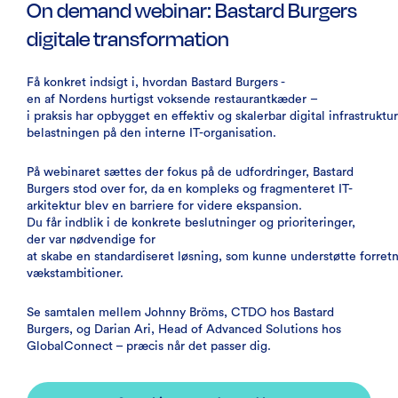
On demand webinar: Bastard Burgers
digitale transformation
Få konkret indsigt i, hvordan Bastard Burgers -
en af Nordens hurtigst voksende restaurantkæder –
i praksis har opbygget en effektiv og skalerbar digital infrastrukt
belastningen på den interne IT-organisation.
På webinaret sættes der fokus på de udfordringer, Bastard
Burgers stod over for, da en kompleks og fragmenteret IT-
arkitektur blev en barriere for videre ekspansion.
Du får indblik i de konkrete beslutninger og prioriteringer,
der var nødvendige for
at skabe en standardiseret løsning, som kunne understøtte forret
vækstambitioner.
Se samtalen mellem Johnny Bröms, CTDO hos Bastard
Burgers, og Darian Ari, Head of Advanced Solutions hos
GlobalConnect – præcis når det passer dig.