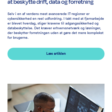
at beskytte drift, data og forretning
Selv i en af verdens mest avancerede IT-regioner er
cybersikkerhed en reel udfordring. I takt med at fjernarbejde
er blevet hverdag, stiger kravene til adgangssikkerhed og
databeskyttelse. Det kræver erhvervsnetværk og løsninger,
der beskytter forretningen uden at gøre det mere komplekst
for brugerne.
Læs artiklen