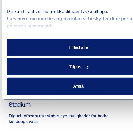
Du kan til enhver tid trække dit samtykke tilbage.
Læs mere om cookies og hvordan vi beskytter dine pers
på vores hjemmeside.
Læs mere om POWER’s løsning
Tillad alle
Tilpas
Afslå
Stadium
Digital infrastruktur skabte nye muligheder for bedre
kundeoplevelser