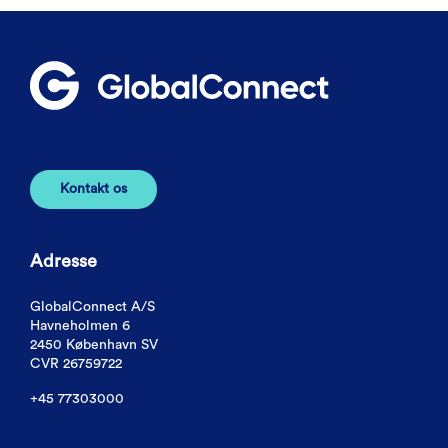
Kontakt os
Adresse
GlobalConnect A/S
Havneholmen 6
2450 København SV
CVR 26759722
+45 77303000