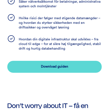
Säker nätverksåtkomst för betalningar, administrativa
system och molntjänster
Hvilke risici der følger med stigende datamængder –
og hvordan du styrker sikkerheden med en
driftssikker og overvåget løsning
Hvordan din digitale infrastruktur skal udvikles – fra
cloud til edge – for at sikre høj tilgængelighed, stabil
drift og hurtig databehandling
Download guiden
Don’t worry about IT – få en