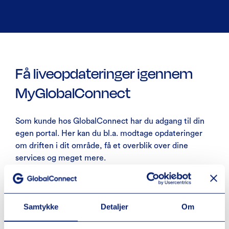
Få liveopdateringer igennem
MyGlobalConnect
Som kunde hos GlobalConnect har du adgang til din
egen portal. Her kan du bl.a. modtage opdateringer
om driften i dit område, få et overblik over dine
services og meget mere.
Har du allerede en bruger? Så kan du logge ind her.
Samtykke
Detaljer
Om
Opret ny bruger på MyGlobalConnect