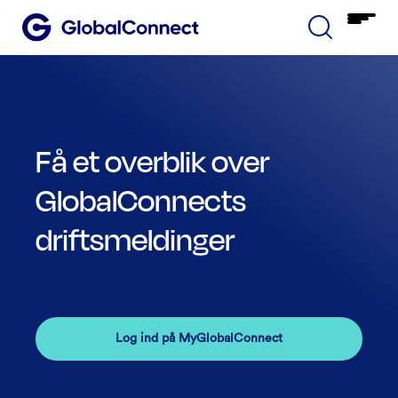
Få et overblik over
GlobalConnects
driftsmeldinger
Log ind på MyGlobalConnect