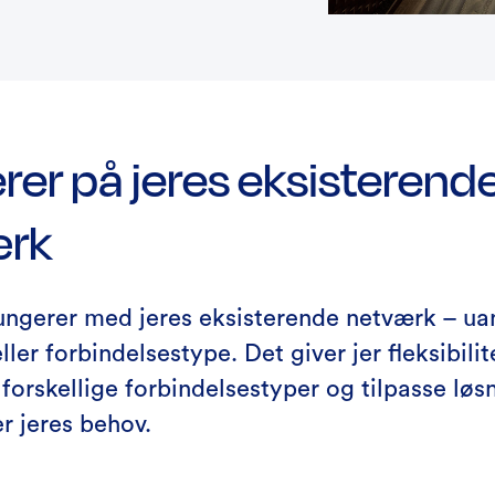
rer på jeres eksisterend
ærk
gerer med jeres eksisterende netværk – ua
ller forbindelsestype. Det giver jer fleksibilite
forskellige forbindelsestyper og tilpasse løs
r jeres behov.