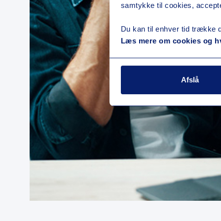
samtykke til cookies, accepte
Du kan til enhver tid trække 
Læs mere om cookies og hv
Afslå