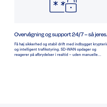
Overvågning og support 24/7 – så jeres
netværk altid er i drift
Få høj sikkerhed og stabil drift med indbygget krypter
og intelligent trafikstyring. SD-WAN opdager og
reagerer på afbrydelser i realtid – uden manuelle
indgreb.