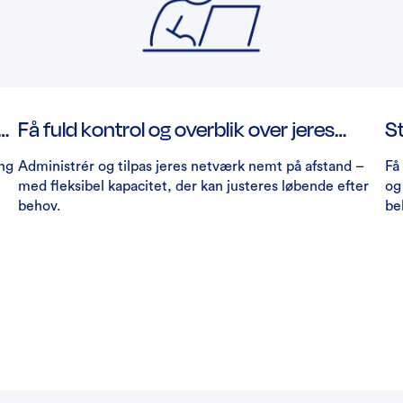
Få fuld kontrol og overblik over jeres
St
netværk
ing
Administrér og tilpas jeres netværk nemt på afstand –
Få 
med fleksibel kapacitet, der kan justeres løbende efter
og
behov.
be