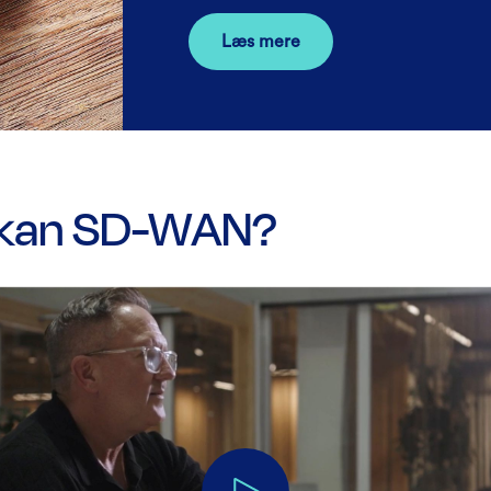
Læs mere
 kan SD-WAN?