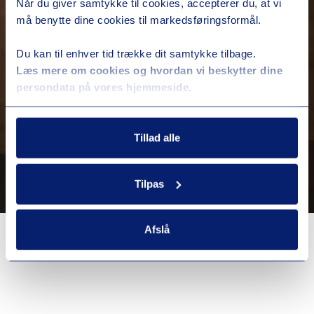
Når du giver samtykke til cookies, accepterer du, at vi
må benytte dine cookies til markedsføringsformål.
Du kan til enhver tid trække dit samtykke tilbage.
Læs mere om cookies og hvordan vi beskytter dine
persondata på vores hjemmeside.
Tillad alle
Tilpas
Afslå