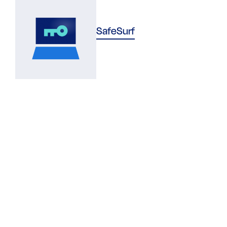
SafeSurf