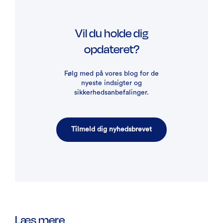
Vil du holde dig
opdateret?
Følg med på vores blog for de
nyeste indsigter og
sikkerhedsanbefalinger.
Tilmeld dig nyhedsbrevet
Læs mere