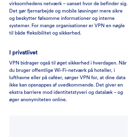
virksomhedens netværk – uanset hvor de befinder sig.
Det gør fjernarbejde og mobile løsninger mere sikre
og beskytter følsomme informationer og interne
systemer. For mange organisationer er VPN en nøgle
til både fleksibilitet og sikkerhed.
I privatlivet
VPN bidrager også til øget sikkerhed i hverdagen. Når
du bruger offentlige Wi-Fi-netværk på hoteller, i
lufthavne eller på caféer, sørger VPN for, at dine data
ikke kan opsnappes af uvedkommende. Det giver en
ekstra barriere mod identitetstyveri og datalæk – og
øger anonymiteten online.