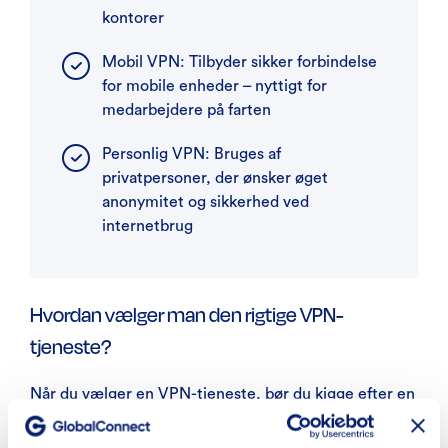
kontorer
Mobil VPN: Tilbyder sikker forbindelse
for mobile enheder – nyttigt for
medarbejdere på farten
Personlig VPN: Bruges af
privatpersoner, der ønsker øget
anonymitet og sikkerhed ved
internetbrug
Hvordan vælger man den rigtige VPN-
tjeneste?
Når du vælger en VPN-tjeneste, bør du kigge efter en
løsning, der kombinerer høj sikkerhed og
brugervenlighed: