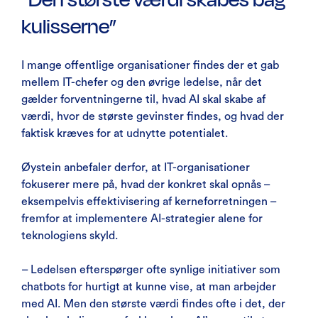
kulisserne”
I mange offentlige organisationer findes der et gab
mellem IT-chefer og den øvrige ledelse, når det
gælder forventningerne til, hvad AI skal skabe af
værdi, hvor de største gevinster findes, og hvad der
faktisk kræves for at udnytte potentialet.
Øystein anbefaler derfor, at IT-organisationer
fokuserer mere på, hvad der konkret skal opnås –
eksempelvis effektivisering af kerneforretningen –
fremfor at implementere AI-strategier alene for
teknologiens skyld.
– Ledelsen efterspørger ofte synlige initiativer som
chatbots for hurtigt at kunne vise, at man arbejder
med AI. Men den største værdi findes ofte i det, der