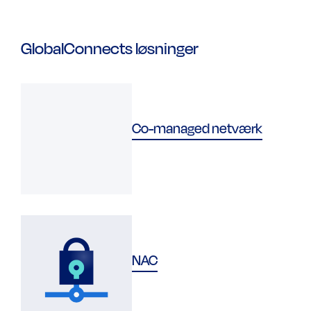
GlobalConnects løsninger
Co-managed netværk
NAC