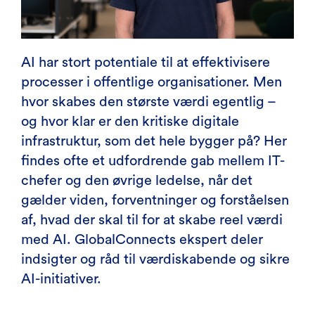
AI har stort potentiale til at effektivisere
processer i offentlige organisationer. Men
hvor skabes den største værdi egentlig –
og hvor klar er den kritiske digitale
infrastruktur, som det hele bygger på? Her
findes ofte et udfordrende gab mellem IT-
chefer og den øvrige ledelse, når det
gælder viden, forventninger og forståelsen
af, hvad der skal til for at skabe reel værdi
med AI. GlobalConnects ekspert deler
indsigter og råd til værdiskabende og sikre
AI-initiativer.