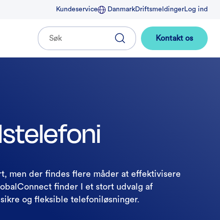
Kundeservice
Danmark
Driftsmeldinger
Log ind
Kontakt os
stelefoni
, men der findes flere måder at effektivisere
obalConnect finder I et stort udvalg af
sikre og fleksible telefoniløsninger.