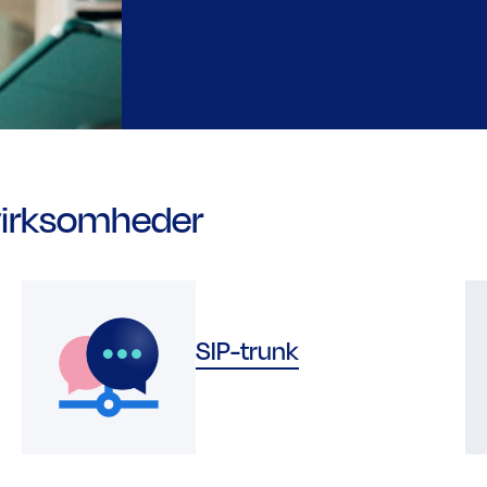
l virksomheder
SIP-trunk