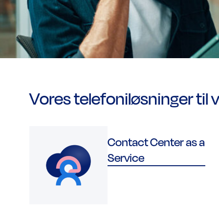
Vores telefoniløsninger ti
Contact Center as a
Service