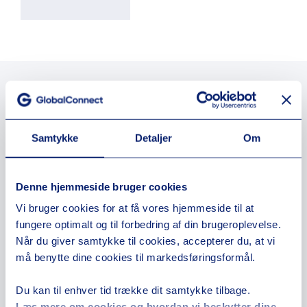
Samtykke
Detaljer
Om
Denne hjemmeside bruger cookies
Vi bruger cookies for at få vores hjemmeside til at
fungere optimalt og til forbedring af din brugeroplevelse.
Når du giver samtykke til cookies, accepterer du, at vi
må benytte dine cookies til markedsføringsformål.
Du kan til enhver tid trække dit samtykke tilbage.
En proaktiv sikkerhedsstrategi er
Læs mere om cookies og hvordan vi beskytter dine